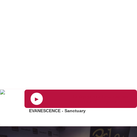
Le réglage du volume n’est pas
▶
supporté sur ce navigateur mobile.
EVANESCENCE - Sanctuary