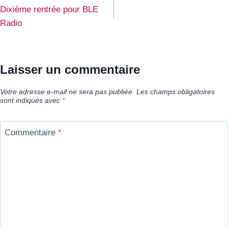
de
Dixième rentrée pour BLE
l’article
Radio
Laisser un commentaire
Votre adresse e-mail ne sera pas publiée.
Les champs obligatoires
sont indiqués avec
*
Commentaire
*