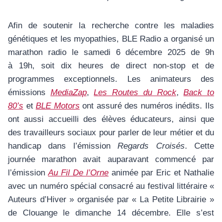
Afin de soutenir la recherche contre les maladies
génétiques et les myopathies, BLE Radio a organisé un
marathon radio le samedi 6 décembre 2025 de 9h
à 19h, soit dix heures de direct non-stop et de
programmes exceptionnels. Les animateurs des
émissions
MediaZap
,
Les Routes du Rock
,
Back to
80’s
et
BLE Motors
ont assuré des numéros inédits. Ils
ont aussi accueilli des élèves éducateurs, ainsi que
des travailleurs sociaux pour parler de leur métier et du
handicap dans l’émission
Regards Croisés
. Cette
journée marathon avait auparavant commencé par
l’émission
Au Fil De l’Orne
animée par Eric et Nathalie
avec un numéro spécial consacré au festival littéraire «
Auteurs d’Hiver » organisée par « La Petite Librairie »
de Clouange le dimanche 14 décembre. Elle s’est