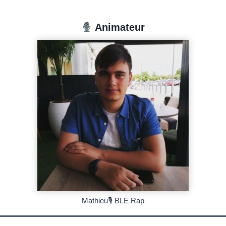
Animateur
Mathieu🎙 BLE Rap