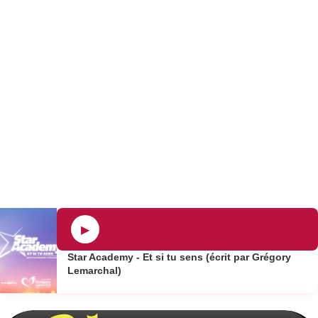
Le réglage du volume n’est pas
▶
supporté sur ce navigateur mobile.
Star Academy - Et si tu sens (écrit par Grégory
Lemarchal)