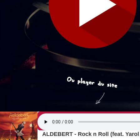
ALDEBERT - Rock n Roll (feat. Yaro