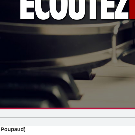
l Poupaud)