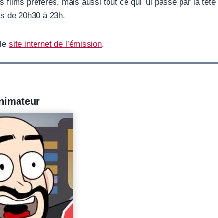
films préférés, mais aussi tout ce qui lui passe par la tête
is de 20h30 à 23h.
 le
site internet de l’émission
.
nimateur