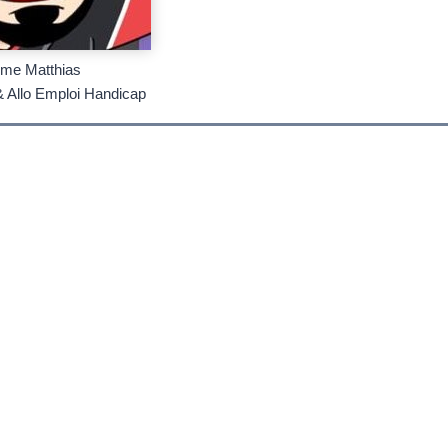
ume Matthias
& Allo Emploi Handicap