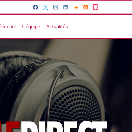
éécoute
L’équipe
Actualités