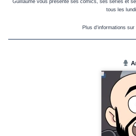
Guillaume vous présente ses comics, ses séries et ses 
tous les lund
Plus d’informations sur
A