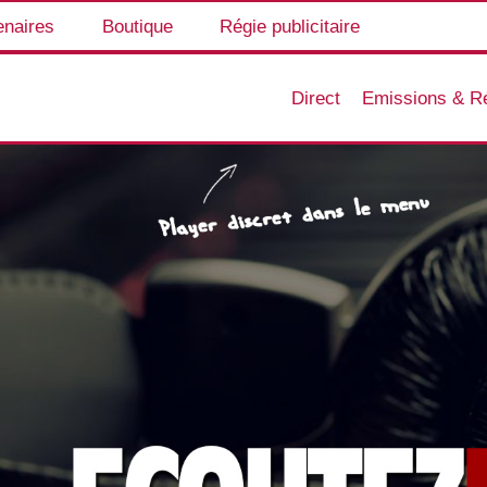
enaires
Boutique
Régie publicitaire
Direct
Emissions & R