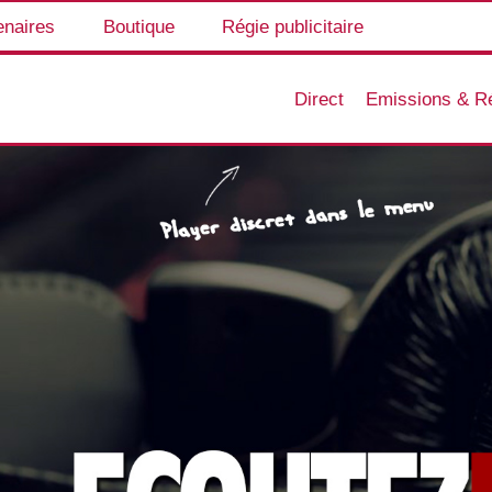
enaires
Boutique
Régie publicitaire
Direct
Emissions & R