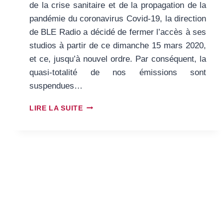
de la crise sanitaire et de la propagation de la
pandémie du coronavirus Covid-19, la direction
de BLE Radio a décidé de fermer l’accès à ses
studios à partir de ce dimanche 15 mars 2020,
et ce, jusqu’à nouvel ordre. Par conséquent, la
quasi-totalité de nos émissions sont
suspendues…
CORONAVIRUS
LIRE LA SUITE
:
FERMETURE
DES
STUDIOS
DE
BLE
RADIO