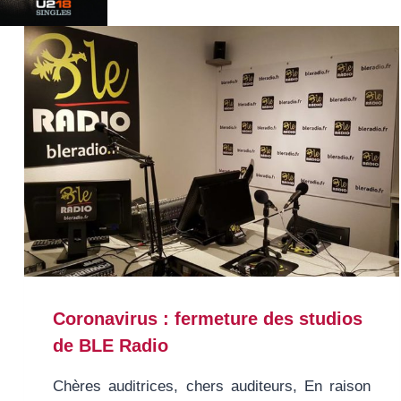
Coronavirus : fermeture des studios
de BLE Radio
Chères auditrices, chers auditeurs, En raison