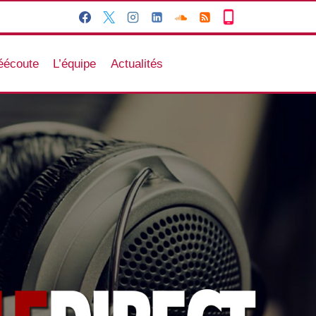
éécoute
L’équipe
Actualités