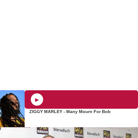
Le réglage du volume n’est pas
▶
supporté sur ce navigateur mobile.
ZIGGY MARLEY - Many Mourn For Bob