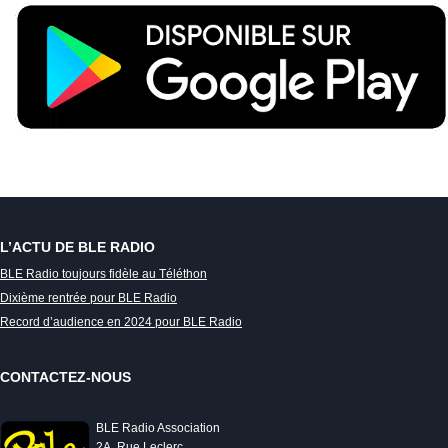
L’ACTU DE BLE RADIO
BLE Radio toujours fidèle au Téléthon
Dixième rentrée pour BLE Radio
Record d’audience en 2024 pour BLE Radio
CONTACTEZ-NOUS
BLE Radio Association
2A, Rue Leclerc