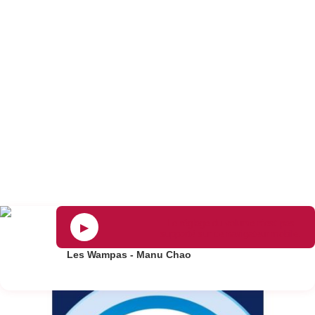
Le réglage du volume n’est pas
▶
supporté sur ce navigateur mobile.
Les Wampas - Manu Chao