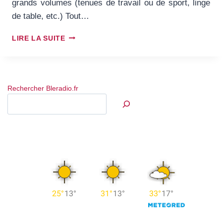
grands volumes (tenues de travail ou de sport, linge
de table, etc.) Tout…
REPRISE
LIRE LA SUITE
DU
PRESSING
DU
MARCHÉ
Rechercher Bleradio.fr
À
CLOUANGE