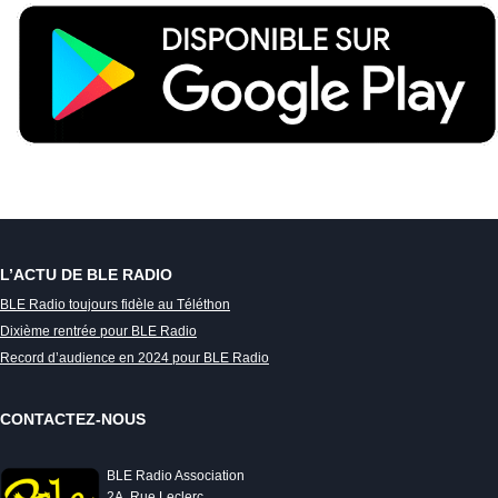
L’ACTU DE BLE RADIO
BLE Radio toujours fidèle au Téléthon
Dixième rentrée pour BLE Radio
Record d’audience en 2024 pour BLE Radio
CONTACTEZ-NOUS
BLE Radio Association
2A, Rue Leclerc