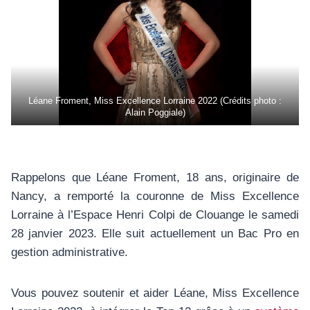
Léane Froment, Miss Excellence Lorraine 2022 (Crédits photo :
Alain Poggiale)
Rappelons que Léane Froment, 18 ans, originaire de
Nancy, a remporté la couronne de Miss Excellence
Lorraine à l’Espace Henri Colpi de Clouange le samedi
28 janvier 2023. Elle suit actuellement un Bac Pro en
gestion administrative.
Vous pouvez soutenir et aider Léane, Miss Excellence